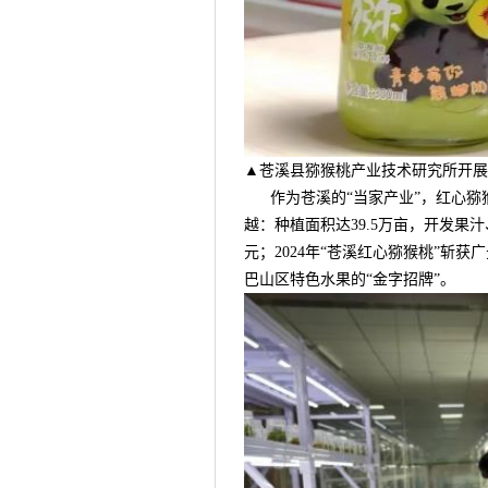
▲苍溪县猕猴桃产业技术研究所开展
作为苍溪的“当家产业”，红心猕猴桃
越：种植面积达39.5万亩，开发果
元；2024年“苍溪红心猕猴桃”斩获
巴山区特色水果的“金字招牌”。