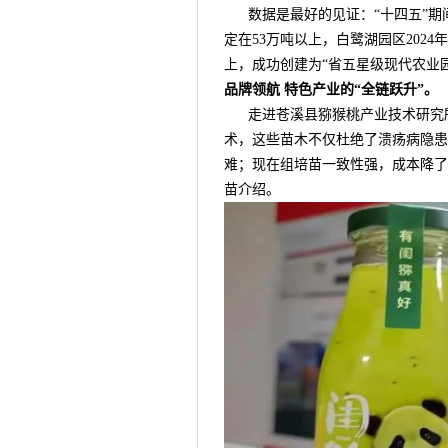
数据是最好的见证：“十四五”期间
定在53万吨以上，白鹭湖园区2024
上，成功创建为“省五星级现代农业
品牌领航 特色产业的“全链跃升”。
走进苍溪县猕猴桃产业技术研究所
术，这些苗木不仅杜绝了溃疡病隐患
难；现在组培苗一致性强，成本降了
苗介绍。