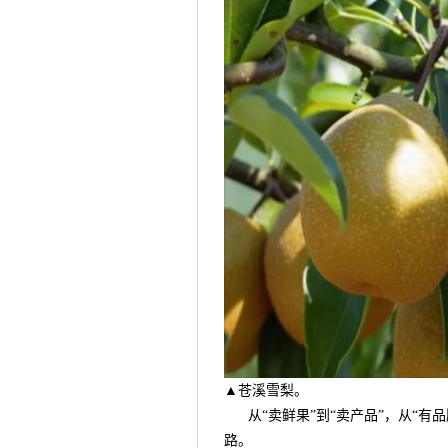
▲苍溪雪梨。
从“卖鲜果”到“卖产品”，从“有品
路。