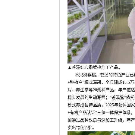
▲苍溪红心猕猴桃加工产品。
不只猕猴桃，苍溪的特色产业已形成
+种植户”模式深耕，全县建成15.
片、养生茶等20余种产品，年产值
稳步发展的生动写照；“苍溪鳖”依
模式养成独特品质，2025年获评国
+有机产品认证”三位一体保护体系，产
梨通过品种改良与深加工升级，年产1
卖出“新价钱”。