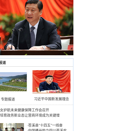
报道
习近平中国新发展理念
专题报道
女护航未来健康保障工作会召开
培育政务新业态让营商环境成为关键增
·
苍溪县“十四五”一线奋
·
中国播谷助力四川苍溪农