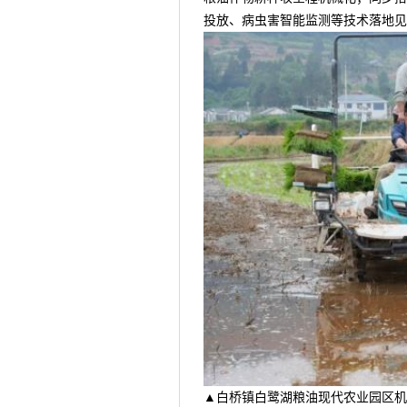
投放、病虫害智能监测等技术落地见效
▲白桥镇白鹭湖粮油现代农业园区机