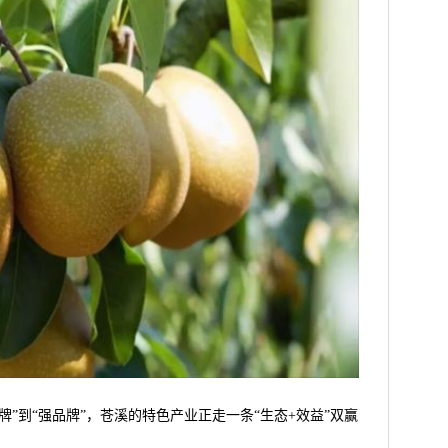
牌”到“强品牌”，苍溪的特色产业正走一条“生态+效益”双赢