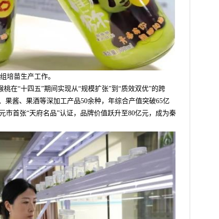
组培苗生产工作。
在“十四五”期间实现从“规模扩张”到“质效双优”的跨
汁、果酱、果酒等深加工产品50余种，年综合产值突破65亿
广元市首张“天府名品”认证，品牌价值跃升至80亿元，成为秦