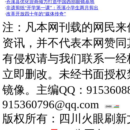
·
苍溪县优化营商倾力打造中国西部眼镜基地
·
非遗剪纸“开学第一课”：苍溪小学生两月剪出
·
改革开放四十年的“媒体传奇”
注：凡本网刊载的网民来
资讯，并不代表本网赞同
有侵权请与我们联系一经
立即删改。未经书面授权
镜像。主编QQ：915360
915360796@qq.com
版权所有：四川火眼刷新