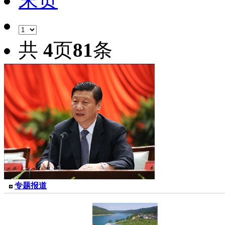
末页
共
4
页
81
条
专题报道