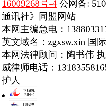
16009268号-4
公网备: 51
通讯社》同盟网站
本网主编急电：1388033170
英文域名：zgxsw.xin 国际
本网法律顾问：陶书伟 执业证号
威律师电话：13183558
护人