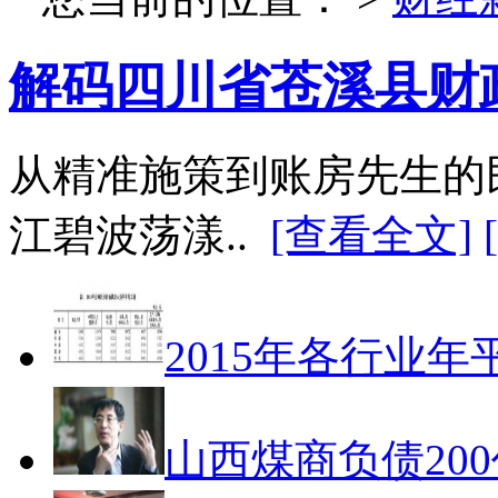
解码四川省苍溪县财
从精准施策到账房先生的
江碧波荡漾..
[查看全文]
2015年各行业年
山西煤商负债20