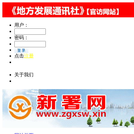
用户：
密码：
点击
注册
忘记密码 || 总监：文策 || 责编：文其丹 || 微信：
zgxsw002152 || 投稿邮箱：915360888@qq.com
关于我们
关于我们