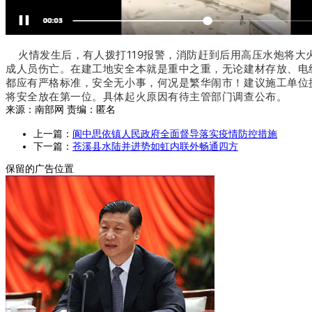
火情发生后，有人拨打119报警，消防赶到后用高压水炮将大
成人员伤亡。在建工地安全本就是重中之重，无论建材存放、电
都应有严格标准，安全无小事，何况是繁华闹市！建议施工单位
将安全放在第一位。具体起火原因有待主管部门调查公布。
来源：南部网 责编：匿名
上一篇：
阆中思依镇人民政府全面督导落实疫情防控措施
下一篇：
苍溪县水陆并进势如虹内联外畅通四方
保留的广告位置