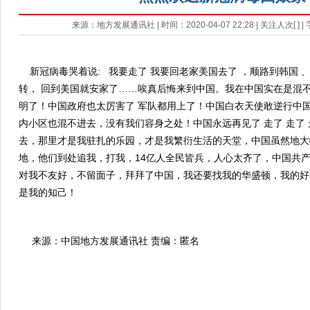
来源：地方发展通讯社 | 时间：2020-04-07 22:28 | 关注人次[
] 
新冠病毒哭着说: 我要走了 我要回老家美国去了 ，顺路到韩国 
转， 回到美国就安家了……唉真后悔来到中国。我在中国实在是混
明了！中国政府也太厉害了 军队都用上了！中国白衣天使敢逆行中
内小区也混不进去，没有我们容身之处！中国永远再见了 走了 走了 
去，那里才是我驻扎的乐园，才是我繁衍生活的天堂，中国虽然地大
地，他们到处追我，打我，14亿人全民皆兵，人心太齐了，中国共
对我不友好，不留面子，拜拜了中国，我还要找我的华盛顿，我的好
是我的知己！
来源：中国地方发展通讯社 责编：匿名