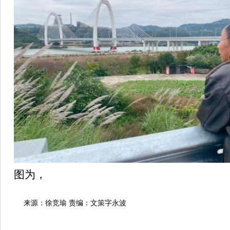
图为，
来源：徐竞瑜 责编：文策字永波