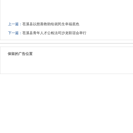
上一篇：
苍溪县以慈善救助绘就民生幸福底色
下一篇：
苍溪县青年人才公检法司沙龙联谊会举行
保留的广告位置