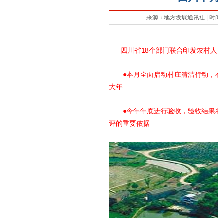
来源：地方发展通讯社 | 时间：20
四川省18个部门联合印发农村人
●本月全面启动村庄清洁行动，在
大年
●今年年底进行验收，验收结果将
评的重要依据