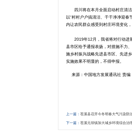
四川将在本月全面启动村庄清洁行
以“村村户户搞清洁、干干净净迎春
内让农民群众感受到村庄环境变化，
2019年12月，我省将对行动进
县市区给予通报表扬，对措施不力、
施乡村振兴战略先进县市区、先进乡
实施效果不明显的，不得申报。
来源：中国地方发展通讯社 责编
上一篇：
苍溪县召开今冬明春大气污染防
下一篇：
苍溪元坝镇加大城乡环境综合治