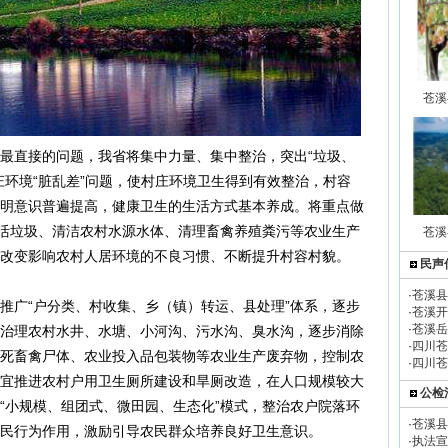
苍溪
直接的问题，我省将集中力量、集中整治，突出“垃圾、
庄环境“脏乱差”问题，使村庄环境卫生得到有效整治，村容
明意识普遍提高，健康卫生的生活方式基本养成。将重点做
生活垃圾、清洁农村水源水体、清理畜禽养殖粪污等农业生产
苍溪
改变影响农村人居环境的不良习惯、不断提升村容村貌。
民声
·
苍溪县
广“户分类、村收集、乡（镇）转运、县处理”体系，逐步
·
苍溪开
·
苍溪岳
治理农村水井、水塘、小河沟、污水沟、臭水沟，逐步消除
·
四川苍
死畜禽尸体、农业投入品包装物等农业生产废弃物，控制农
·
四川苍
宜推进农村户用卫生厕所建设和旱厕改造，在人口规模较大
公检
“小规模、组团式、微田园、生态化”模式，整治农户院落环
·
苍溪县
民行为作用，激励引导农民群众培养良好卫生意识。
·
执法宣