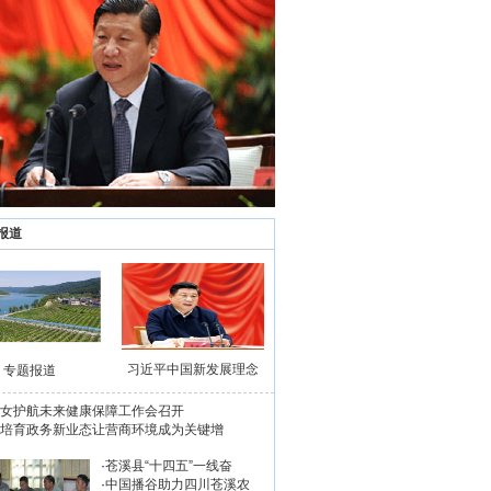
报道
习近平中国新发展理念
专题报道
女护航未来健康保障工作会召开
培育政务新业态让营商环境成为关键增
·
苍溪县“十四五”一线奋
·
中国播谷助力四川苍溪农