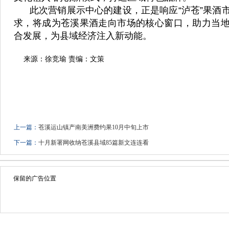
此次营销展示中心的建设，正是响应“泸苍”果酒
求，将成为苍溪果酒走向市场的核心窗口，助力当
合发展，为县域经济注入新动能。
来源：徐竞瑜 责编：文策
上一篇：
苍溪运山镇产南美洲费约果10月中旬上市
下一篇：
十月新署网收纳苍溪县域85篇新文连连看
保留的广告位置