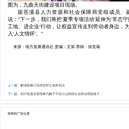
图为，九曲天街建设项目现场。
据
苍溪县人力资源和社会保障局党组成员、
说：
“下一步，我们将把‘夏季专项活动’延伸为‘常态守
工地、进企业’行动，让权益宣传走到劳动者身边，
入‘人文情怀’。”
来源：地方发展通讯社 责编：文策 荐稿：徐竞瑜
上一篇：
解读新修订后的农村土地承包法
下一篇：
四川苍溪乡贤理事巧解千千结小山村蹚出乡村治理新路子
保留的广告位置