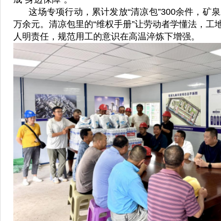
这场专项行动，累计发放“清凉包”300余件，矿泉水
万余元。清凉包里的“维权手册”让劳动者学懂法，工
人明责任，规范用工的意识在高温淬炼下增强。