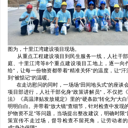
图为，十里江湾建设项目现场。
从重点工程建设项目到民生服务一线，人社干部
庭、十里江湾等8个重点建设项目工地上，逐一向
给”，让每一份物资都带着“精准关怀”的温度，让“汗
到“被惦记”的温暖。
在走访慰问的同时，一场场“田间地头式”的座谈
项目部进行，人社干部化身“政策讲解员”，不仅把
法》《高温津贴发放规定》里的“硬条款”转化为“大白
明明白白。并带着“放大镜”查细节，针对检查中发现的
护物资不足”等问题，当场提出整改建议，明确时限“
策宣传不走过场，督导检查不留死角，让劳动者的
成“身边保障”。