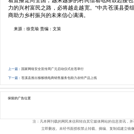
着直播走向全国，越来越多的村民借着电商鼓起腰包
力的兴村富民之路，必将越走越宽。”中共苍溪县委
商助力乡村振兴的未来信心满满。
来源：徐竞瑜 责编：文策
上一篇：
国家网络安全宣传周广元启动仪式在苍举行
下一篇：
苍溪县推出猕猴桃电商销售服务包助力农特产品上线
保留的广告位置
注：凡本网刊载的网民来信和转自其它媒体网站的信息资讯，并
立即删改。未经书面授权禁止转载、摘编、复制或建立镜像。主编QQ