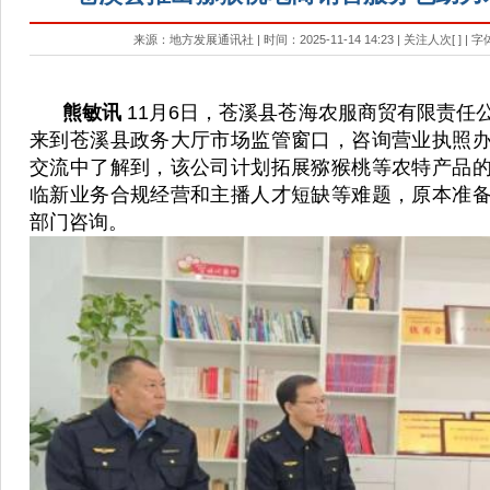
来源：地方发展通讯社 | 时间：2025-11-14 14:23 | 关注人次[
] | 
熊敏讯
11月6日，苍溪县苍海农服商贸有限责任
来到苍溪县政务大厅市场监管窗口，咨询营业执照
交流中了解到，该公司计划拓展猕猴桃等农特产品
临新业务合规经营和主播人才短缺等难题，原本准
部门咨询。