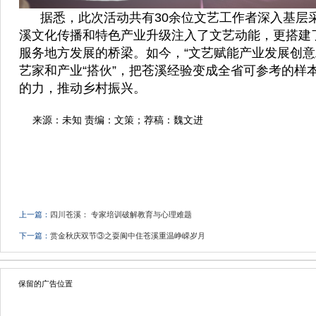
据悉，此次活动共有30余位文艺工作者深入基层
溪文化传播和特色产业升级注入了文艺动能，更搭建了
服务地方发展的桥梁。如今，“文艺赋能产业发展创意
艺家和产业“搭伙”，把苍溪经验变成全省可参考的样
的力，推动乡村振兴。
来源：未知 责编：文策；荐稿：魏文进
上一篇：
四川苍溪： 专家培训破解教育与心理难题
下一篇：
赏金秋庆双节③之耍阆中住苍溪重温峥嵘岁月
保留的广告位置