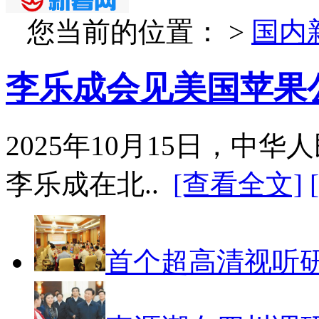
您当前的位置：
>
国内
李乐成会见美国苹果
2025年10月15日，中
李乐成在北..
[查看全文]
首个超高清视听