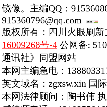
镜像。主编QQ：915360
915360796@qq.com
版权所有：四川火眼刷新
16009268号-4
公网备: 51
通讯社》同盟网站
本网主编急电：1388033170
英文域名：zgxsw.xin 国际
本网法律顾问：陶书伟 执业证号