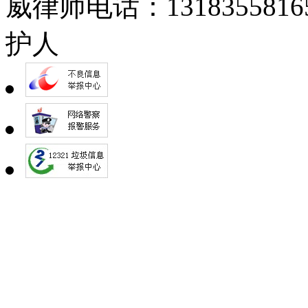
威律师电话：13183558
护人