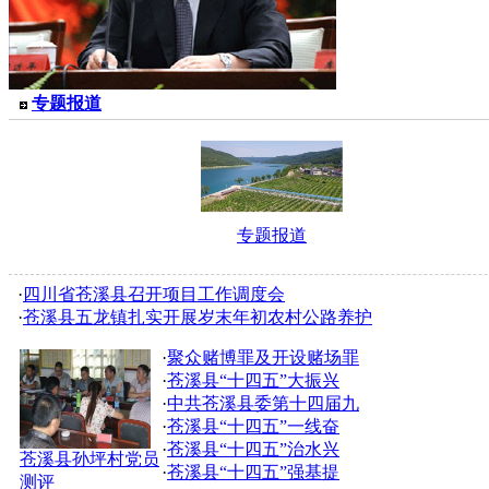
专题报道
专题报道
·
四川省苍溪县召开项目工作调度会
·
苍溪县五龙镇扎实开展岁末年初农村公路养护
·
聚众赌博罪及开设赌场罪
·
苍溪县“十四五”大振兴
·
中共苍溪县委第十四届九
·
苍溪县“十四五”一线奋
·
苍溪县“十四五”治水兴
苍溪县孙坪村党员
·
苍溪县“十四五”强基提
测评