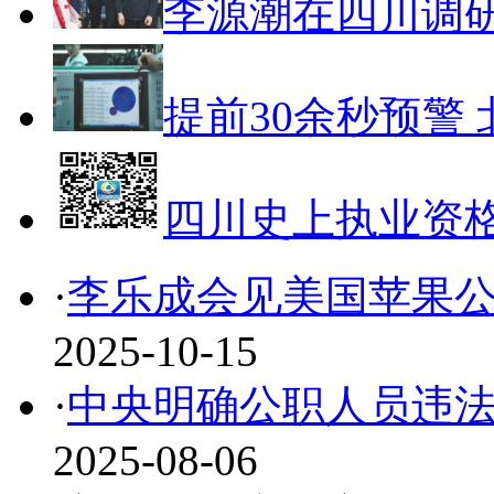
李源潮在四川调
提前30余秒预警 
四川史上执业资
·
李乐成会见美国苹果公
2025-10-15
·
中央明确公职人员违
2025-08-06