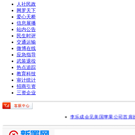
人社民政
网罗天下
爱心天桥
信息展播
站内公告
民生时评
交通运输
微博在线
应急指导
武装退役
热点追踪
教育科技
审计统计
招商引资
三资企业
李乐成会见美国苹果公司首席执行
2