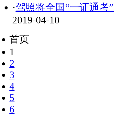
·
驾照将全国“一证通考
2019-04-10
首页
1
2
3
4
5
6