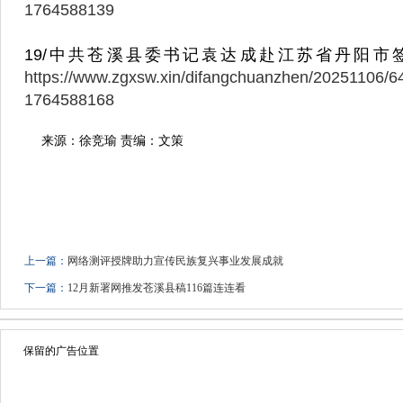
1764588139
19/中共苍溪县委书记袁达成赴江苏省丹阳市签
https://www.zgxsw.xin/difangchuanzhen/20251106/6
1764588168
来源：徐竞瑜 责编：文策
上一篇：
网络测评授牌助力宣传民族复兴事业发展成就
下一篇：
12月新署网推发苍溪县稿116篇连连看
保留的广告位置