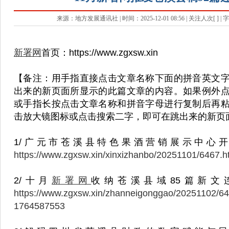
来源：地方发展通讯社 | 时间：2025-12-01 08:56 | 关注人次[
] |
新署网
首页：https://www.zgxsw.xin
【备注：用手指直接点击文章名称下面的拼音英文
出来的新页面所显示的此篇文章的内容。如果例外
或手指长按点击文章名称和拼音字母进行复制后再
击放大镜图标或点击搜索二字，即可在跳出来的新页
1/广元市苍溪县特色果酒营销展示中心开
https://www.zgxsw.xin/xinxizhanbo/20251101/6467.
2/十月
新署网
收纳苍溪县域85篇新文
https://www.zgxsw.xin/zhanneigonggao/20251102/64
1764587553