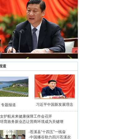
报道
习近平中国新发展理念
专题报道
女护航未来健康保障工作会召开
培育政务新业态让营商环境成为关键增
·
苍溪县“十四五”一线奋
·
中国播谷助力四川苍溪农