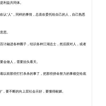
是利益共同体。
欢认“人”，同样的事情，总喜欢委托给自己的人，自己熟悉
意思。
百计融进各种圈子，结识各种江湖志士，然后跟对人，或者
要会做人，需要抬头看天。
着以前那些打打杀杀的事了，把那些拼命努力的事都交给底
势”，要不断的向上层社会示好，要懂得献媚。