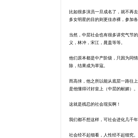
比如很多演员一旦成名了，就不再去
多女明星的目的则更佳赤裸，参加各
当然，中层社会也有很多讲究气节的
义，林冲，宋江，晁盖等等。
他们原本都是中产阶级，只因为同情
除，结果成为草寇。
而高俅，他之所以能从底层一路往上
是他懂得讨好皇上（中层的献媚）。
这就是残忍的社会现实啊！
我们都不想这样，可社会进化几千年
社会经不起细看，人性经不起细究。