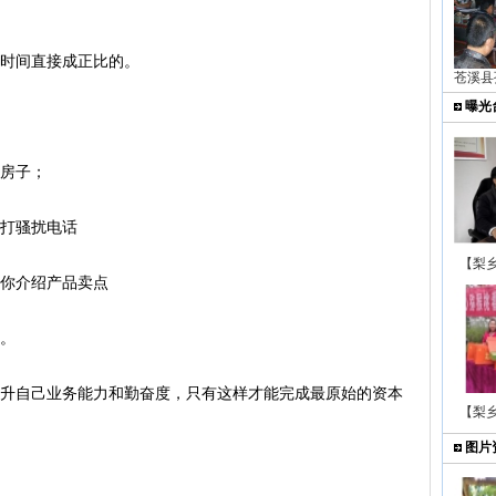
时间直接成正比的。
苍溪县
曝光
房子；
打骚扰电话
【梨
你介绍产品卖点
。
升自己业务能力和勤奋度，只有这样才能完成最原始的资本
【梨
图片