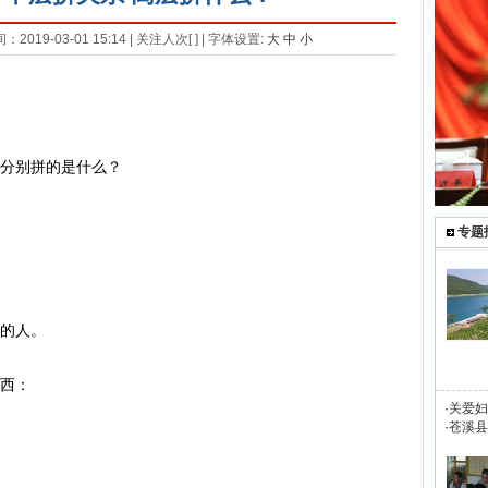
19-03-01 15:14 | 关注人次[
] | 字体设置:
大
中
小
分别拼的是什么？
专题
的人。
西：
·
关爱妇
·
苍溪县